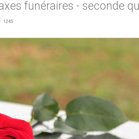
axes funéraires - seconde q
1245