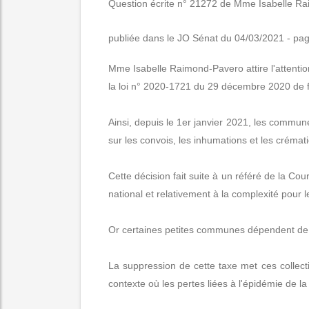
Question écrite n° 21272 de Mme Isabelle Rai
publiée dans le JO Sénat du 04/03/2021 - pa
Mme Isabelle Raimond-Pavero attire l'attention
la loi n° 2020-1721 du 29 décembre 2020 de 
Ainsi, depuis le 1er janvier 2021, les commune
sur les convois, les inhumations et les crémat
Cette décision fait suite à un référé de la Co
national et relativement à la complexité pour le
Or certaines petites communes dépendent de c
La suppression de cette taxe met ces collectiv
contexte où les pertes liées à l'épidémie de 