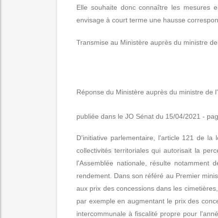
Elle souhaite donc connaître les mesures 
envisage à court terme une hausse correspond
Transmise au Ministère auprès du ministre de 
Réponse du Ministère auprès du ministre de l
publiée dans le JO Sénat du 15/04/2021 - pa
D'initiative parlementaire, l'article 121 de
collectivités territoriales qui autorisait la
l'Assemblée nationale, résulte notamment de
rendement. Dans son référé au Premier ministr
aux prix des concessions dans les cimetières
par exemple en augmentant le prix des conce
intercommunale à fiscalité propre pour l'an