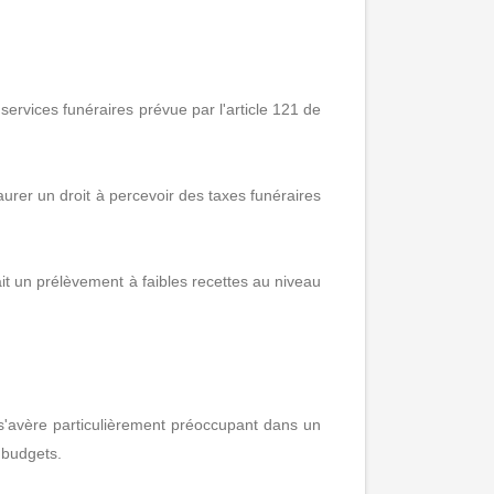
services funéraires prévue par l'article 121 de
aurer un droit à percevoir des taxes funéraires
ait un prélèvement à faibles recettes au niveau
ui s'avère particulièrement préoccupant dans un
 budgets.