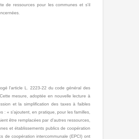
te de ressources pour les communes et s'il
oncernées.
rogé l'article L. 2223-22 du code général des
s. Cette mesure, adoptée en nouvelle lecture à
ion et la simplification des taxes à faibles
 « s'ajoutent, en pratique, pour les familles,
ient être remplacées par d'autres ressources,
nes et établissements publics de coopération
ics de coopération intercommunale (EPCI) ont