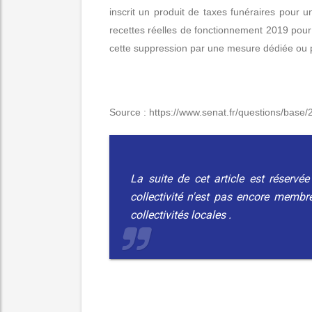
inscrit un produit de taxes funéraires pour
recettes réelles de fonctionnement 2019 pour
cette suppression par une mesure dédiée ou p
Source : https://www.senat.fr/questions/ba
La suite de cet article est réservé
collectivité n'est pas encore membr
collectivités locales
.