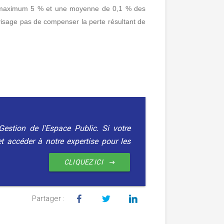
e au maximum 5 % et une moyenne de 0,1 % des
visage pas de compenser la perte résultant de
Gestion de l'Espace Public. Si votre
t accéder à notre expertise pour les
CLIQUEZ ICI
Partager :