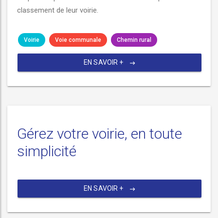
classement de leur voirie.
Voirie
Voie communale
Chemin rural
EN SAVOIR +
Gérez votre voirie, en toute
simplicité
EN SAVOIR +