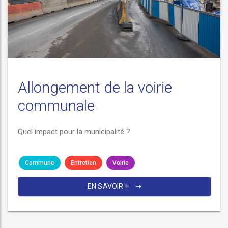
Allongement de la voirie
communale
Quel impact pour la municipalité ?
Commune
Entretien
Voirie
EN SAVOIR +