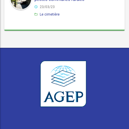
23/03/23
Le cimetière