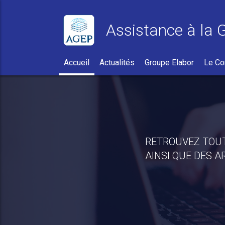
Assistance à la 
Accueil
Actualités
Groupe Elabor
Le Co
e funéraire
RETROUVEZ TOUT
AINSI QUE DES A