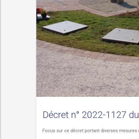
ette loi.
Décret n° 2022-1127 du
Focus sur ce décret portant diverses mesures re