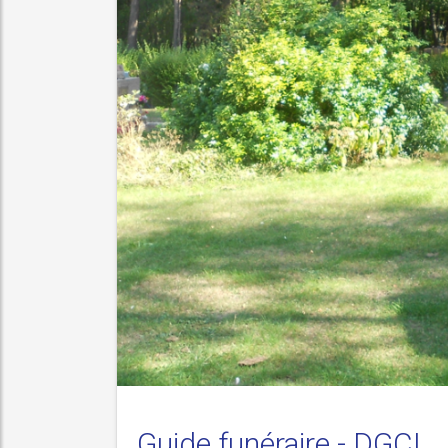
aire.
Guide funéraire - DGCL