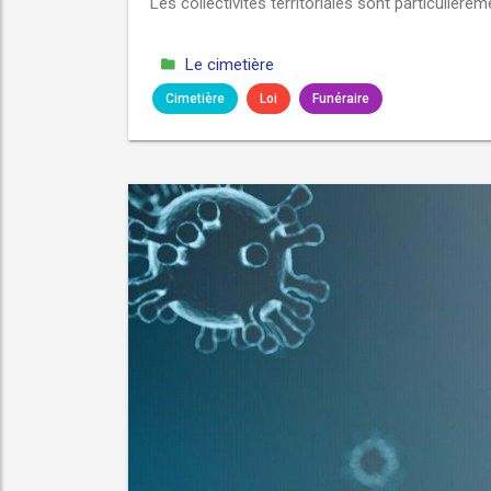
Les collectivités territoriales sont particulière
Le cimetière
Cimetière
Loi
Funéraire