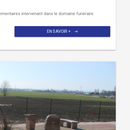
glementaires intervenant dans le domaine funéraire
EN SAVOIR +