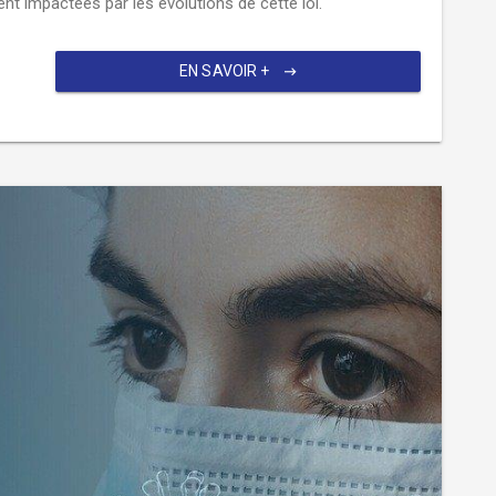
ment impactées par les évolutions de cette loi.
EN SAVOIR +