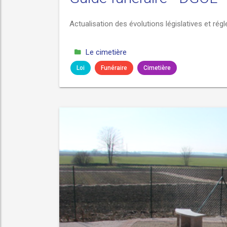
Actualisation des évolutions législatives et ré
Le cimetière
Loi
Funéraire
Cimetière