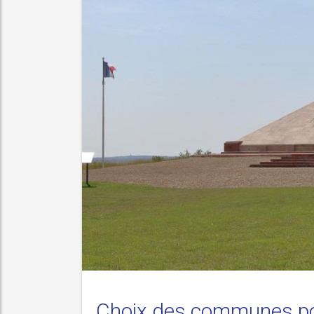
ement concédé.
Choix des communes pou