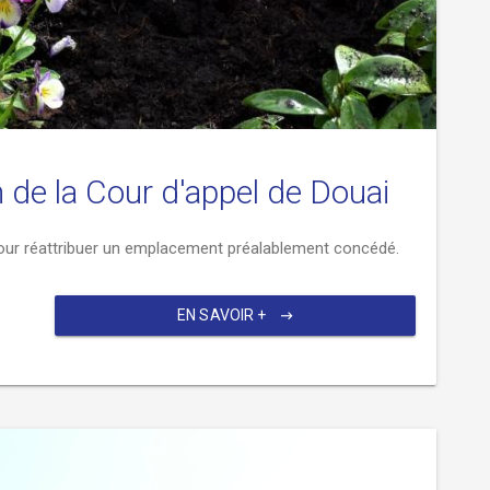
 de la Cour d'appel de Douai
pour réattribuer un emplacement préalablement concédé.
EN SAVOIR +