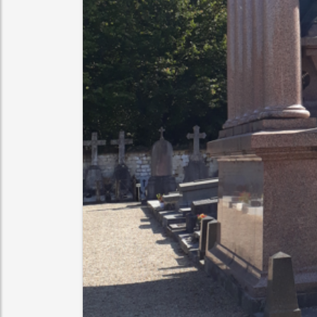
tre l’âgisme