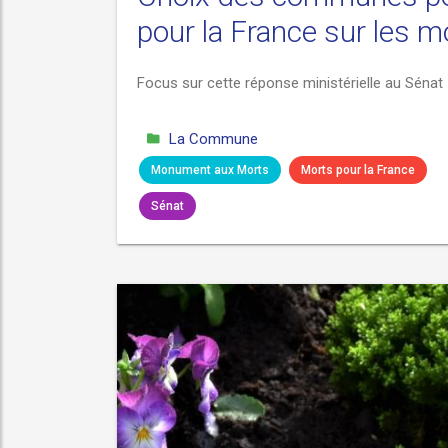
pour la France sur les
Focus sur cette réponse ministérielle au Sénat
La Commune
Monument aux Morts
Morts pour la France
Sénat