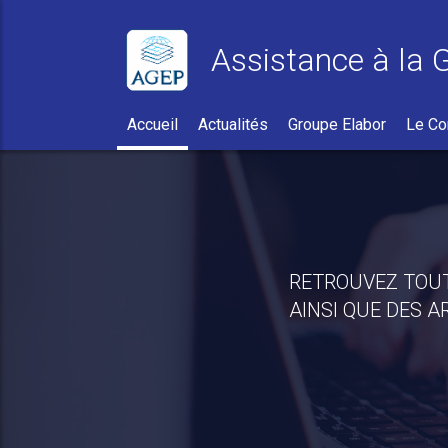
Assistance à la 
Accueil
Actualités
Groupe Elabor
Le Co
numents aux
RETROUVEZ TOUT
AINSI QUE DES A